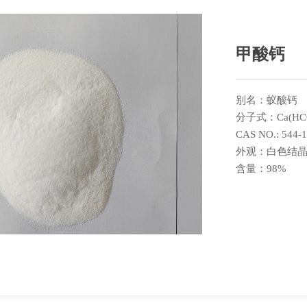
甲酸钙
别名：蚁酸钙
分子式：Ca(HC
CAS NO.: 544-1
外观：白色结
含量：98%