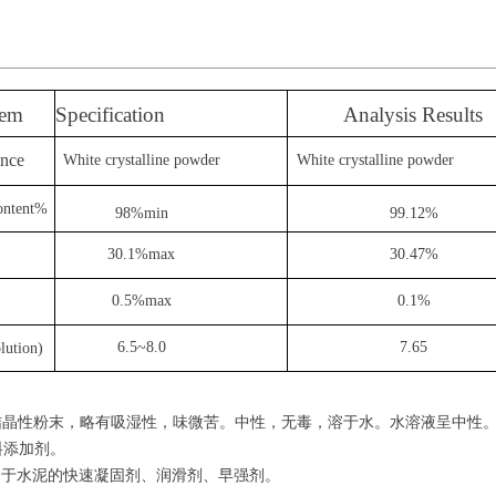
tem
Specification
Analysis Results
nce
White crystalline powder
White crystalline powder
ontent%
98%min
99.12%
30.1%max
30.47%
0.5%max
0.1%
6.5~8.0
7.65
lution)
粉末，略有吸湿性，味微苦。中性，无毒，溶于水。水溶液呈中性
添加剂。
泥的快速凝固剂、润滑剂、早强剂。