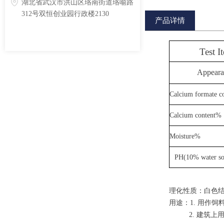
湖北省武汉市洪山区珞南街道珞喻路
312号双恒创业园行政楼2130
产品详情
Test I
Appeara
Calcium formate c
Calcium content%
Moisture%
PH(10% water so
理化性质：白色结晶性
用途：1. 用作饲料
2. 建筑上用于水