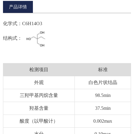
产品详情
化学式：C6H14O3
结构式：
检测项目
标准
外观
白色片状结晶
三羟甲基丙烷含量
98.5min
羟基含量
37.5min
酸度（以甲酸计）
0.002max
水分
0.10max