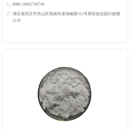
0086-18062760746
湖北省武汉市洪山区珞南街道珞喻路312号双恒创业园行政楼
2130