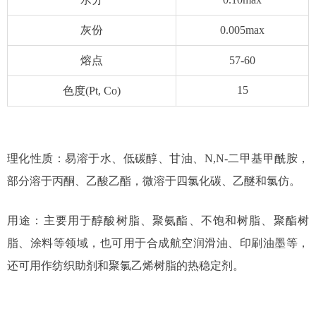
灰份
0.005max
熔点
57-60
15
色度(Pt, Co)
理化性质：易溶于水、低碳醇、甘油、N,N-二甲基甲酰胺，
部分溶于丙酮、乙酸乙酯，微溶于四氯化碳、乙醚和氯仿。
用途：主要用于醇酸树脂、聚氨酯、不饱和树脂、聚酯树
脂、涂料等领域，也可用于合成航空润滑油、印刷油墨等，
还可用作纺织助剂和聚氯乙烯树脂的热稳定剂。